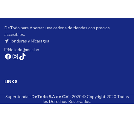
DeTodo para Ahorrar, una cadena de tiendas con precios
accesibles.
Honduras y Nicaragua
detodo@mcc.hn
LINKS
Supertiendas
DeTodo S.A de C.V
- 2020 © Copyright 2020 Todos
los Derechos Reservados.