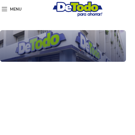
MENU
Tiendas en Juticalpa