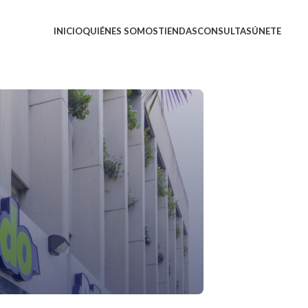
INICIO
QUIÉNES SOMOS
TIENDAS
CONSULTAS
ÚNETE