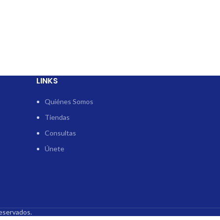
LINKS
Quiénes Somos
Tiendas
Consultas
Únete
eservados.