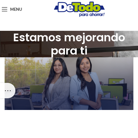
MENU
Estamos mejorando
para ti
Únete a
nuestro