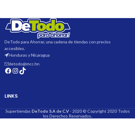
equipo
DeTodo para Ahorrar, una cadena de tiendas con precios
accesibles.
Honduras y Nicaragua
detodo@mcc.hn
LINKS
Supertiendas
DeTodo S.A de C.V
- 2020 © Copyright 2020 Todos
los Derechos Reservados.