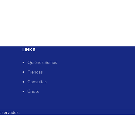
LINKS
Quiénes Somos
Tiendas
Consultas
Únete
eservados.