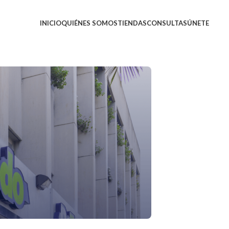
INICIO
QUIÉNES SOMOS
TIENDAS
CONSULTAS
ÚNETE