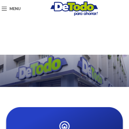
MENU
Tiendas en
Rivas