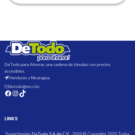
DeTodo para Ahorrar, una cadena de tiendas con precios
accesibles.
Honduras y Nicaragua
detodo@mcc.hn
LINKS
Supertiendas
DeTodo S.A de C.V
- 2020 © Copyright 2020 Todos