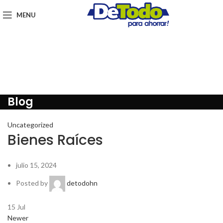
MENU
Blog
Uncategorized
Bienes Raíces
julio 15, 2024
Posted by
detodohn
15
Jul
Newer