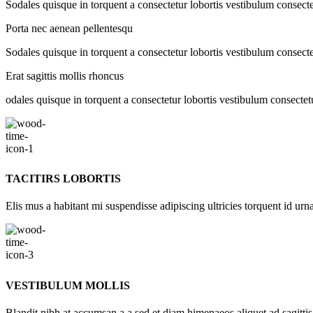
Sodales quisque in torquent a consectetur lobortis vestibulum consecte
Porta nec aenean pellentesqu
Sodales quisque in torquent a consectetur lobortis vestibulum consecte
Erat sagittis mollis rhoncus
odales quisque in torquent a consectetur lobortis vestibulum consectet
TACITIRS LOBORTIS
Elis mus a habitant mi suspendisse adipiscing ultricies torquent id urna
VESTIBULUM MOLLIS
Blandit nibh at accumsan a a sed et diam himenaeos aliquet ad sagittis