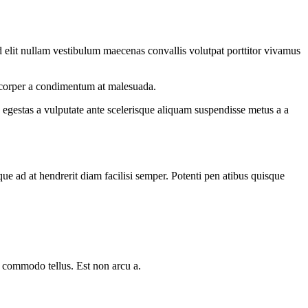
 elit nullam vestibulum maecenas convallis volutpat porttitor vivamus
amcorper a condimentum at malesuada.
egestas a vulputate ante scelerisque aliquam suspendisse metus a a
que ad at hendrerit diam facilisi semper. Potenti pen atibus quisque
a commodo tellus. Est non arcu a.