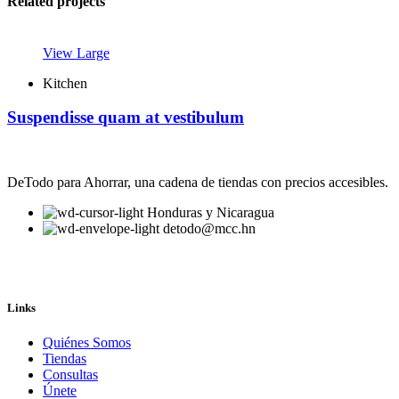
Related projects
View Large
Kitchen
Suspendisse quam at vestibulum
DeTodo para Ahorrar, una cadena de tiendas con precios accesibles.
Honduras y Nicaragua
detodo@mcc.hn
Facebook
Instagram
TikTok
Links
Quiénes Somos
Tiendas
Consultas
Únete