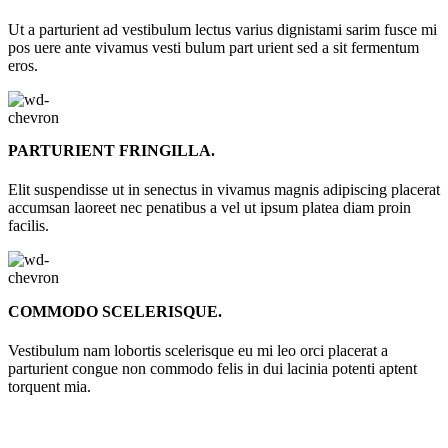
Ut a parturient ad vestibulum lectus varius dignistami sarim fusce mi
pos uere ante vivamus vesti bulum part urient sed a sit fermentum
eros.
PARTURIENT FRINGILLA.
Elit suspendisse ut in senectus in vivamus magnis adipiscing placerat
accumsan laoreet nec penatibus a vel ut ipsum platea diam proin
facilis.
COMMODO SCELERISQUE.
Vestibulum nam lobortis scelerisque eu mi leo orci placerat a
parturient congue non commodo felis in dui lacinia potenti aptent
torquent mia.