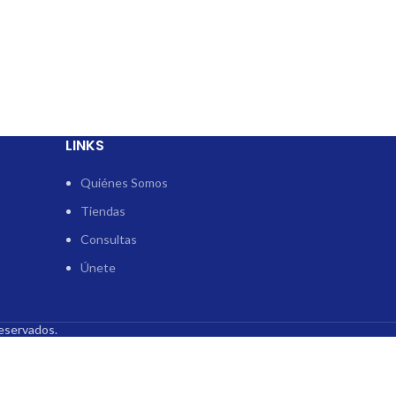
LINKS
Quiénes Somos
Tiendas
Consultas
Únete
eservados.