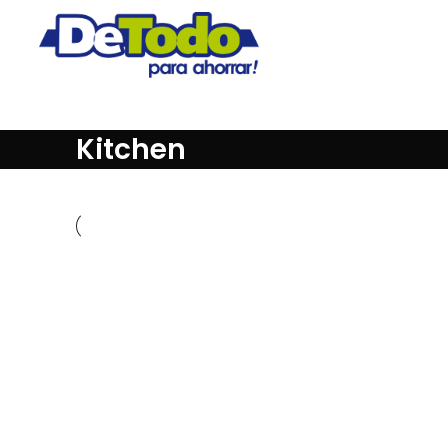
Kitchen
Kitchen
Suspendisse quam at vestibulu