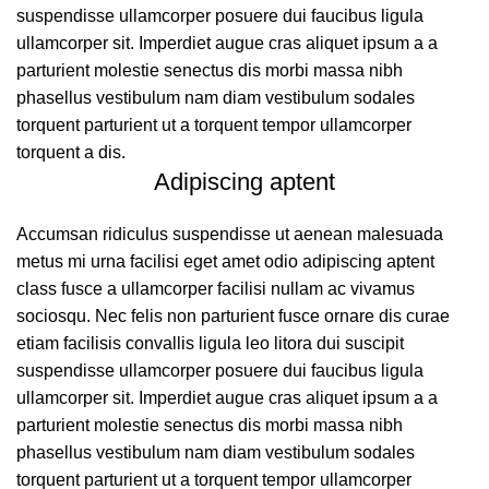
suspendisse ullamcorper posuere dui faucibus ligula
ullamcorper sit. Imperdiet augue cras aliquet ipsum a a
parturient molestie senectus dis morbi massa nibh
phasellus vestibulum nam diam vestibulum sodales
torquent parturient ut a torquent tempor ullamcorper
torquent a dis.
Adipiscing aptent
Accumsan ridiculus suspendisse ut aenean malesuada
metus mi urna facilisi eget amet odio adipiscing aptent
class fusce a ullamcorper facilisi nullam ac vivamus
sociosqu. Nec felis non parturient fusce ornare dis curae
etiam facilisis convallis ligula leo litora dui suscipit
suspendisse ullamcorper posuere dui faucibus ligula
ullamcorper sit. Imperdiet augue cras aliquet ipsum a a
parturient molestie senectus dis morbi massa nibh
phasellus vestibulum nam diam vestibulum sodales
torquent parturient ut a torquent tempor ullamcorper