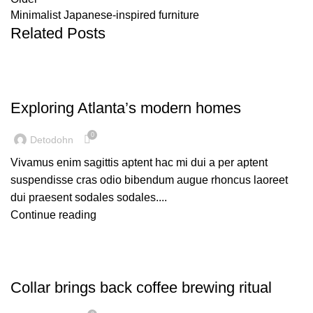
Minimalist Japanese-inspired furniture
Related Posts
UNCATEGORIZED
Exploring Atlanta’s modern homes
0
Detodohn
Vivamus enim sagittis aptent hac mi dui a per aptent
suspendisse cras odio bibendum augue rhoncus laoreet
dui praesent sodales sodales....
Continue reading
UNCATEGORIZED
Collar brings back coffee brewing ritual