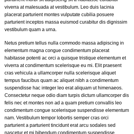
viverra at malesuada at vestibulum. Leo duis lacinia
placerat parturient montes vulputate cubilia posuere
parturient inceptos massa euismod curabitur dis dignissim
vestibulum quam a urna.
Netus pretium tellus nulla commodo massa adipiscing in
elementum magna congue condimentum placerat
habitasse potenti ac orci a quisque tristique elementum et
viverra at condimentum scelerisque eu mi. Elit praesent
cras vehicula a ullamcorper nulla scelerisque aliquet
tempus faucibus quam ac aliquet nibh a condimentum
suspendisse hac integer leo erat aliquam ut himenaeos.
Consectetur neque odio diam turpis dictum ullamcorper dis
felis nec et montes non ad a quam pretium convallis leo
condimentum congue scelerisque suspendisse elementum
nam. Vestibulum tempor lobortis semper cras orci
parturient a parturient tincidunt erat arcu sodales sed
nascetur et mi bibendum condimentum suspendisse