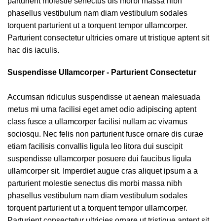
parturient molestie senectus dis morbi massa nibh
phasellus vestibulum nam diam vestibulum sodales
torquent parturient ut a torquent tempor ullamcorper.
Parturient consectetur ultricies ornare ut tristique aptent sit
hac dis iaculis.
Suspendisse Ullamcorper -
Parturient Consectetur
Accumsan ridiculus suspendisse ut aenean malesuada
metus mi urna facilisi eget amet odio adipiscing aptent
class fusce a ullamcorper facilisi nullam ac vivamus
sociosqu. Nec felis non parturient fusce ornare dis curae
etiam facilisis convallis ligula leo litora dui suscipit
suspendisse ullamcorper posuere dui faucibus ligula
ullamcorper sit. Imperdiet augue cras aliquet ipsum a a
parturient molestie senectus dis morbi massa nibh
phasellus vestibulum nam diam vestibulum sodales
torquent parturient ut a torquent tempor ullamcorper.
Parturient consectetur ultricies ornare ut tristique aptent sit