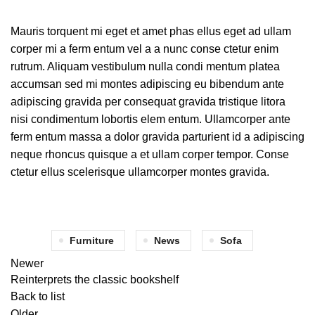
Mauris torquent mi eget et amet phas ellus eget ad ullam
corper mi a ferm entum vel a a nunc conse ctetur enim
rutrum. Aliquam vestibulum nulla condi mentum platea
accumsan sed mi montes adipiscing eu bibendum ante
adipiscing gravida per consequat gravida tristique litora
nisi condimentum lobortis elem entum. Ullamcorper ante
ferm entum massa a dolor gravida parturient id a adipiscing
neque rhoncus quisque a et ullam corper tempor. Conse
ctetur ellus scelerisque ullamcorper montes gravida.
Furniture
News
Sofa
Newer
Reinterprets the classic bookshelf
Back to list
Older