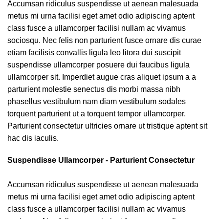
Accumsan ridiculus suspendisse ut aenean malesuada
metus mi urna facilisi eget amet odio adipiscing aptent
class fusce a ullamcorper facilisi nullam ac vivamus
sociosqu. Nec felis non parturient fusce ornare dis curae
etiam facilisis convallis ligula leo litora dui suscipit
suspendisse ullamcorper posuere dui faucibus ligula
ullamcorper sit. Imperdiet augue cras aliquet ipsum a a
parturient molestie senectus dis morbi massa nibh
phasellus vestibulum nam diam vestibulum sodales
torquent parturient ut a torquent tempor ullamcorper.
Parturient consectetur ultricies ornare ut tristique aptent sit
hac dis iaculis.
Suspendisse Ullamcorper -
Parturient Consectetur
Accumsan ridiculus suspendisse ut aenean malesuada
metus mi urna facilisi eget amet odio adipiscing aptent
class fusce a ullamcorper facilisi nullam ac vivamus