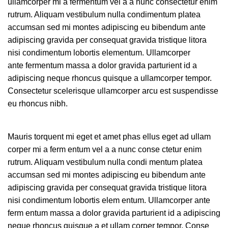
ullamcorper mi a fermentum vel a a nunc consectetur enim
rutrum. Aliquam vestibulum nulla condimentum platea
accumsan sed mi montes adipiscing eu bibendum ante
adipiscing gravida per consequat gravida tristique litora
nisi condimentum lobortis elementum. Ullamcorper
ante fermentum massa a dolor gravida parturient id a
adipiscing neque rhoncus quisque a ullamcorper tempor.
Consectetur scelerisque ullamcorper arcu est suspendisse
eu rhoncus nibh.
Mauris torquent mi eget et amet phas ellus eget ad ullam
corper mi a ferm entum vel a a nunc conse ctetur enim
rutrum. Aliquam vestibulum nulla condi mentum platea
accumsan sed mi montes adipiscing eu bibendum ante
adipiscing gravida per consequat gravida tristique litora
nisi condimentum lobortis elem entum. Ullamcorper ante
ferm entum massa a dolor gravida parturient id a adipiscing
neque rhoncus quisque a et ullam corper tempor. Conse