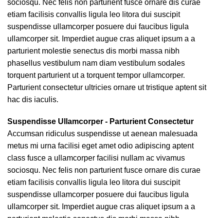
sociosqu. Nec felis non parturient fusce ornare dis curae
etiam facilisis convallis ligula leo litora dui suscipit
suspendisse ullamcorper posuere dui faucibus ligula
ullamcorper sit. Imperdiet augue cras aliquet ipsum a a
parturient molestie senectus dis morbi massa nibh
phasellus vestibulum nam diam vestibulum sodales
torquent parturient ut a torquent tempor ullamcorper.
Parturient consectetur ultricies ornare ut tristique aptent sit
hac dis iaculis.
Suspendisse Ullamcorper -
Parturient Consectetur
Accumsan ridiculus suspendisse ut aenean malesuada
metus mi urna facilisi eget amet odio adipiscing aptent
class fusce a ullamcorper facilisi nullam ac vivamus
sociosqu. Nec felis non parturient fusce ornare dis curae
etiam facilisis convallis ligula leo litora dui suscipit
suspendisse ullamcorper posuere dui faucibus ligula
ullamcorper sit. Imperdiet augue cras aliquet ipsum a a