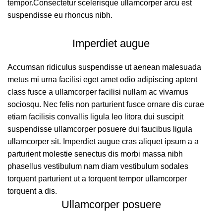
tempor.Consectetur scelerisque ullamcorper arcu est
suspendisse eu rhoncus nibh.
Imperdiet augue
Accumsan ridiculus suspendisse ut aenean malesuada
metus mi urna facilisi eget amet odio adipiscing aptent
class fusce a ullamcorper facilisi nullam ac vivamus
sociosqu. Nec felis non parturient fusce ornare dis curae
etiam facilisis convallis ligula leo litora dui suscipit
suspendisse ullamcorper posuere dui faucibus ligula
ullamcorper sit. Imperdiet augue cras aliquet ipsum a a
parturient molestie senectus dis morbi massa nibh
phasellus vestibulum nam diam vestibulum sodales
torquent parturient ut a torquent tempor ullamcorper
torquent a dis.
Ullamcorper posuere