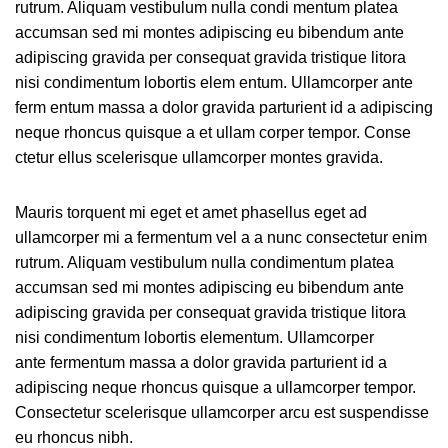
rutrum. Aliquam vestibulum nulla condi mentum platea
accumsan sed mi montes adipiscing eu bibendum ante
adipiscing gravida per consequat gravida tristique litora
nisi condimentum lobortis elem entum. Ullamcorper ante
ferm entum massa a dolor gravida parturient id a adipiscing
neque rhoncus quisque a et ullam corper tempor. Conse
ctetur ellus scelerisque ullamcorper montes gravida.
Mauris torquent mi eget et amet phasellus eget ad
ullamcorper mi a fermentum vel a a nunc consectetur enim
rutrum. Aliquam vestibulum nulla condimentum platea
accumsan sed mi montes adipiscing eu bibendum ante
adipiscing gravida per consequat gravida tristique litora
nisi condimentum lobortis elementum. Ullamcorper
ante fermentum massa a dolor gravida parturient id a
adipiscing neque rhoncus quisque a ullamcorper tempor.
Consectetur scelerisque ullamcorper arcu est suspendisse
eu rhoncus nibh.