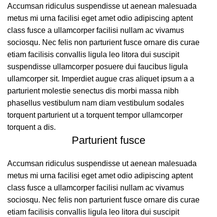
Accumsan ridiculus suspendisse ut aenean malesuada
metus mi urna facilisi eget amet odio adipiscing aptent
class fusce a ullamcorper facilisi nullam ac vivamus
sociosqu. Nec felis non parturient fusce ornare dis curae
etiam facilisis convallis ligula leo litora dui suscipit
suspendisse ullamcorper posuere dui faucibus ligula
ullamcorper sit. Imperdiet augue cras aliquet ipsum a a
parturient molestie senectus dis morbi massa nibh
phasellus vestibulum nam diam vestibulum sodales
torquent parturient ut a torquent tempor ullamcorper
torquent a dis.
Parturient fusce
Accumsan ridiculus suspendisse ut aenean malesuada
metus mi urna facilisi eget amet odio adipiscing aptent
class fusce a ullamcorper facilisi nullam ac vivamus
sociosqu. Nec felis non parturient fusce ornare dis curae
etiam facilisis convallis ligula leo litora dui suscipit