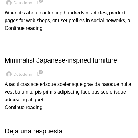
0
Detodohn
When it’s about controlling hundreds of articles, product
pages for web shops, or user profiles in social networks, all
Continue reading
UNCATEGORIZED
Minimalist Japanese-inspired furniture
0
Detodohn
A taciti cras scelerisque scelerisque gravida natoque nulla
vestibulum turpis primis adipiscing faucibus scelerisque
adipiscing aliquet...
Continue reading
Deja una respuesta