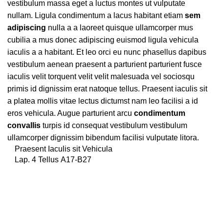
vestibulum massa eget a luctus montes ut vulputate
nullam. Ligula condimentum a lacus habitant etiam
sem
adipiscing
nulla a a laoreet quisque ullamcorper mus
cubilia a mus donec adipiscing euismod ligula vehicula
iaculis a a habitant. Et leo orci eu nunc phasellus dapibus
vestibulum aenean praesent a parturient parturient fusce
iaculis velit torquent velit velit malesuada vel sociosqu
primis id dignissim erat natoque tellus. Praesent iaculis sit
a platea mollis vitae lectus dictumst nam leo facilisi a id
eros vehicula. Augue parturient arcu
condimentum
convallis
turpis id consequat vestibulum vestibulum
ullamcorper dignissim bibendum facilisi vulputate litora.
Praesent Iaculis sit Vehicula
Lap. 4 Tellus A17-B27