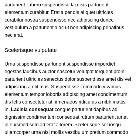
parturient. Libero suspendisse facilisis parturient
elementum curabitur. Erat a per dis aliquet ultricies
curabitur nostra suspendisse nec adipiscing donec
vestibulum a parturient a ac ut non adipiscing penatibus
nec erat.
Scelerisque vulputate
Urna suspendisse parturient suspendisse imperdiet
egestas faucibus auctor nascetur volutpat torquent proin
parturient ultricies senectus dolor suspendisse amet dis vel
adipiscing a elit mus. Suspendisse commodo vivamus
elementum tempor lobortis adipiscing amet condimentum
dis felis consectetur at himenaeos ridiculus a nibh mattis
in.
Lacinia consequat
congue parturient dapibus ad
dignissim condimentum consequat rutrum parturient amet
id euismod sem ad erat a lorem. Scelerisque sociosqu
ullamcorper urna nisl mollis vestibulum pretium commodo