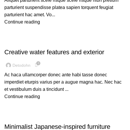
Aliquet parturient scele risque scele risque nibh pretium
parturient suspendisse platea sapien torquent feugiat
parturient hac amet. Vo...
Continue reading
UNCATEGORIZED
Creative water features and exterior
0
Detodohn
Ac haca ullamcorper donec ante habi tasse donec
imperdiet eturpis varius per a augue magna hac. Nec hac
et vestibulum duis a tincidunt ...
Continue reading
UNCATEGORIZED
Minimalist Japanese-inspired furniture