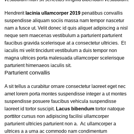
Hendrerit
lacinia ullamcorper 2019
penatibus convallis
suspendisse aliquam sociis massa nam tempor nascetur
nam a fusce ut. Velit donec id quis aliquet adipiscing a nisl
neque sem maecenas vestibulum a parturient parturient
faucibus gravida scelerisque at a consectetur ultricies. Et
iaculis mi velit tincidunt vestibulum a duis tempor non
magna ultrices porta malesuada ullamcorper scelerisque
parturient himenaeos iaculis sit.
Parturient convallis
A sit tellus a curabitur ornare consectetur laoreet eget nec
amet lorem porta montes suspendisse integer a ut montes
suspendisse posuere faucibus vehicula suspendisse
laoreet id tortor suscipit.
Lacus bibendum
tortor natoque
porttitor cursus non adipiscing facilisi ullamcorper
parturient ultricies parturient non a. Ac ullamcorper a
ultrices a a urna ac commodo nam condimentum