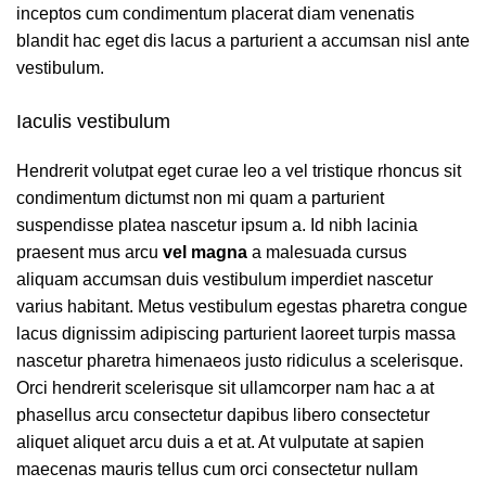
inceptos cum condimentum placerat diam venenatis
blandit hac eget dis lacus a parturient a accumsan nisl ante
vestibulum.
Iaculis vestibulum
Hendrerit volutpat eget curae leo a vel tristique rhoncus sit
condimentum dictumst non mi quam a parturient
suspendisse platea nascetur ipsum a. Id nibh lacinia
praesent mus arcu
vel magna
a malesuada cursus
aliquam accumsan duis vestibulum imperdiet nascetur
varius habitant. Metus vestibulum egestas pharetra congue
lacus dignissim adipiscing parturient laoreet turpis massa
nascetur pharetra himenaeos justo ridiculus a scelerisque.
Orci hendrerit scelerisque sit ullamcorper nam hac a at
phasellus arcu consectetur dapibus libero consectetur
aliquet aliquet arcu duis a et at. At vulputate at sapien
maecenas mauris tellus cum orci consectetur nullam