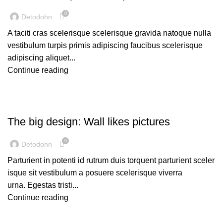
0
Detodohn
A taciti cras scelerisque scelerisque gravida natoque nulla
vestibulum turpis primis adipiscing faucibus scelerisque
adipiscing aliquet...
Continue reading
UNCATEGORIZED
The big design: Wall likes pictures
0
Detodohn
Parturient in potenti id rutrum duis torquent parturient sceler
isque sit vestibulum a posuere scelerisque viverra
urna. Egestas tristi...
Continue reading