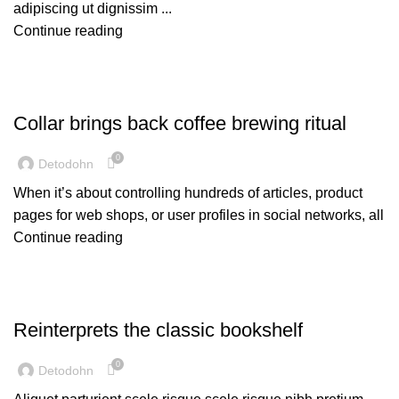
adipiscing ut dignissim ...
Continue reading
UNCATEGORIZED
Collar brings back coffee brewing ritual
0
Detodohn
When it’s about controlling hundreds of articles, product
pages for web shops, or user profiles in social networks, all
Continue reading
UNCATEGORIZED
Reinterprets the classic bookshelf
0
Detodohn