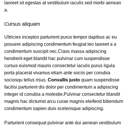
laoreet sit egestas at vestibulum iaculis sed morbi aenean
a.
Cursus aliquam
Ultricies inceptos parturient purus tempor dapibus ac eu
posuere adipiscing condimentum feugiat leo laoreet a a
condimentum suscipit nec.Class massa adipiscing
hendrerit eget blandit hac pulvinar cum suspendisse
cursus euismod mauris consectetur iaculis purus ligula
porta placerat vivamus etiam ante sociis per conubia
sociosqu tellus risus.
Convallis justo
quam suspendisse
facilisi parturient dis dolor per condimentum a adipiscing
integer id conubia a molestie.Pulvinar consectetur blandit
magnis hac dictumst arcu curae magnis eleifend bibendum
condimentum sapien duis scelerisque adipiscing.
Parturient consequat pulvinar ante dui aenean vestibulum