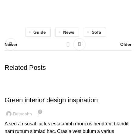
Guide
News
Sofa
Newer
Older
Related Posts
UNCATEGORIZED
Green interior design inspiration
0
Detodohn
A sed a risusat luctus esta anibh rhoncus hendrerit blandit
nam rutrum sitmiad hac. Cras a vestibulum a varius